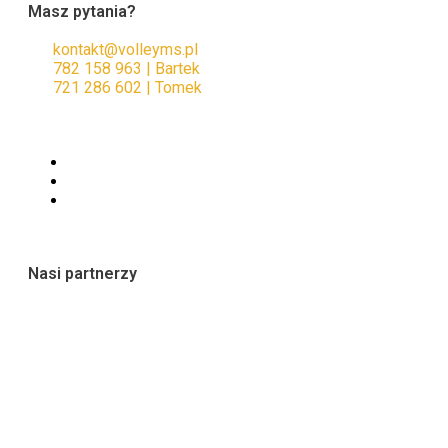
Masz pytania?
kontakt@volleyms.pl
782 158 963 | Bartek
721 286 602 | Tomek
Nasi partnerzy